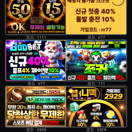
코드 : 1111
코드 : rr77
코드 : rr77
코드 : 111
코드 : 5959
코드 : 2929